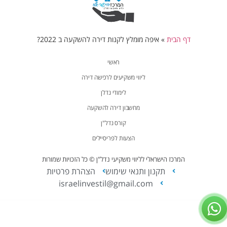
דף הבית
»
איפה מומלץ לקנות דירה להשקעה ב 2022?
ראשי
ליווי משקיעים לרכישה דירה
לימודי נדלן
מחשבון דירה להשקעה
קורס נדל"ן
הצעות לפריסיילים
המרכז הישראלי לליווי משקיעי נדל"ן © כל הזכויות שמורות
תקנון ותנאי שימוש
הצהרת פרטיות
israelinvestil@gmail.com