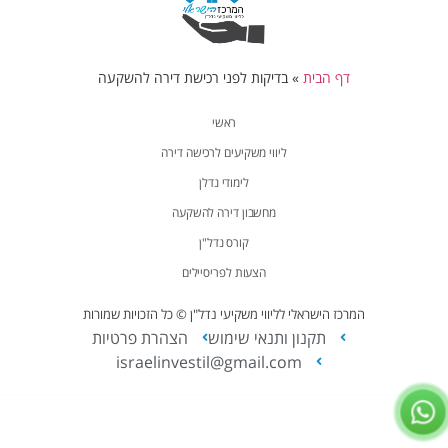
דף הבית
»
בדיקות לפני רכישת דירה להשקעה
ראשי
ליווי משקיעים לרכישה דירה
לימודי נדלן
מחשבון דירה להשקעה
קורס נדל"ן
הצעות לפריסיילים
המרכז הישראלי לליווי משקיעי נדל"ן © כל הזכויות שמורות
תקנון ותנאי שימוש
הצהרת פרטיות
israelinvestil@gmail.com