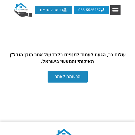
055-5525257
כניסה למנויים
שלום רב, הגעת לעמוד למנויים בלבד של אתר תוכן הנדל״ן
האיכותי והמעשי בישראל.
הרשמה לאתר