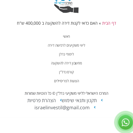
דף הבית
»
האם כדאי לקנות דירה להשקעה ב 400,000 ש"ח
ראשי
ליווי משקיעים לרכישה דירה
לימודי נדלן
מחשבון דירה להשקעה
קורס נדל"ן
הצעות לפריסיילים
המרכז הישראלי לליווי משקיעי נדל"ן © כל הזכויות שמורות
תקנון ותנאי שימוש
הצהרת פרטיות
israelinvestil@gmail.com