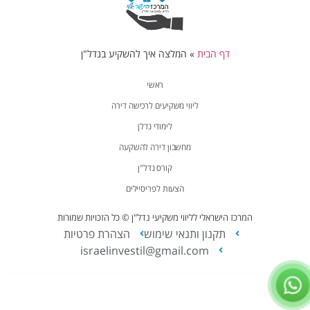
דף הבית
»
המלצה איך להשקיע בנדל"ן
ראשי
ליווי משקיעים לרכישה דירה
לימודי נדלן
מחשבון דירה להשקעה
קורס נדל"ן
הצעות לפריסיילים
המרכז הישראלי לליווי משקיעי נדל"ן © כל הזכויות שמורות
תקנון ותנאי שימוש
הצהרת פרטיות
israelinvestil@gmail.com