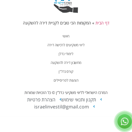
דף הבית
»
המקומות הכי טובים לקניית דירה להשקעה
ראשי
ליווי משקיעים לרכישה דירה
לימודי נדלן
מחשבון דירה להשקעה
קורס נדל"ן
הצעות לפריסיילים
המרכז הישראלי לליווי משקיעי נדל"ן © כל הזכויות שמורות
תקנון ותנאי שימוש
הצהרת פרטיות
israelinvestil@gmail.com