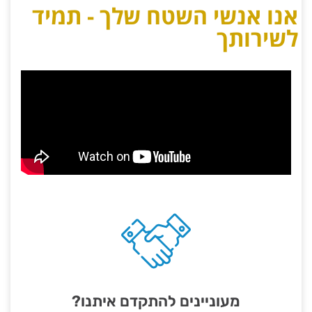
אנו אנשי השטח שלך - תמיד
לשירותך
מעוניינים להתקדם איתנו?