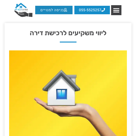
055-5525257
כניסה למנויים
ליווי משקיעים לרכישת דירה