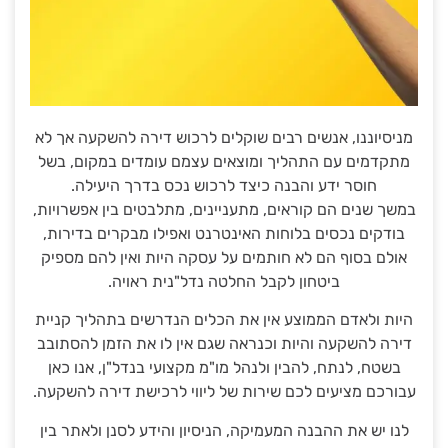
מניסיוננו, אנשים רבים שוקלים לרכוש דירה להשקעה אך לא
מתקדמים עם התהליך ומוצאים עצמם עומדים במקום, בשל
חוסר ידע והבנה כיצד לרכוש נכס בדרך היעילה.
במשך שנים הם קוראים, מתעניינים, מתלבטים בין אפשרויות,
בודקים נכסים בלוחות האינטרנט ואפילו מבקרים בדירות,
אולם בסוף הם לא חותמים על עסקה היות ואין להם מספיק
ביטחון לקבל החלטה נדל"נית ראויה.
היות ולאדם הממוצע אין את הכלים הנדרשים בתהליך קניית
דירה להשקעה והיות וכנראה שגם אין לו את הזמן להסתובב
בשטח, לנתח, להבין ולנהל מו"מ מקצועי בנדל"ן, אנו כאן
עבורכם מציעים לכם שירות של ליווי לרכישת דירה להשקעה.
לנו יש את ההבנה המעמיקה, הניסיון והידע לסנן ולאתר בין