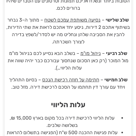
הטובות ביותר ונשלח אליכם תמונות וסרטונים עם הסברים שיהיו
ברורים לכם.
שלב שלישי
–
נסיעה משותפת עמכם לשטח
– מתוך ה-3 נבחר
בשיתוף אתכם 2 דירות, ניסע יחד אתכם לראות את שתי הדירות,
להבין את הסביבה שלהן ונחליט מה יש לסדר/לשפץ בדירה
לצורך השכרתה.
שלב רביעי
–
ניהול מו"מ
– בשלב הבא נסייע לכם בניהול מו"מ
מול המוכר (רק כאן הסכום שנחסוך עבורכם כבר יהיה שווה את
עלות הליווי…).
שלב חמישי
–
חתימה על חוזה רכישת הנכס
– בסיום התהליך
ויחד עם עורך דין תחתמו על הסכם לרכישת דירה. מזל טוב.
עלות הליווי
עלות הליווי לרכישת דירה בכל מקום בארץ 15,000 ₪,
בשלושה שלבים.
עלות פגישת ההכנה 500 ש"ח (הפגישה בתשלום להראות