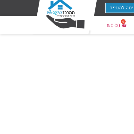
יסה למנויים
₪
0.00