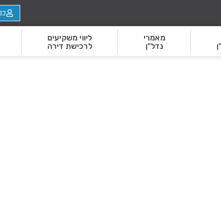
כנ
מאמרי
ליווי משקיעים
ן
נדל"ן
לרכישת דירה