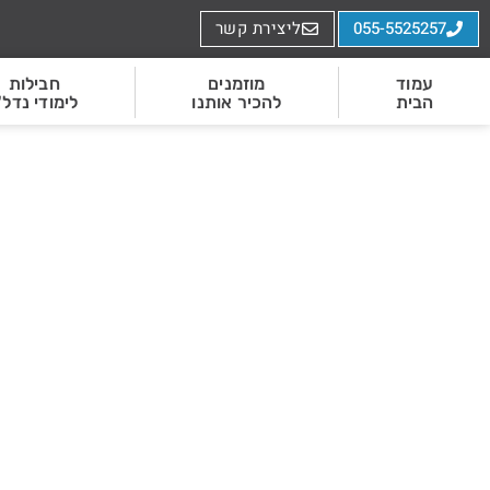
055-5525257
ליצירת קשר
עמוד
מוזמנים
חבילות
הבית
להכיר אותנו
לימודי נדל"