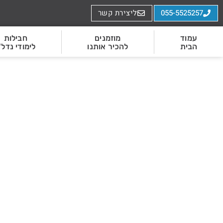
055-5525257
ליצירת קשר
עמוד
מוזמנים
חבילות
הבית
להכיר אותנו
לימודי נדל"