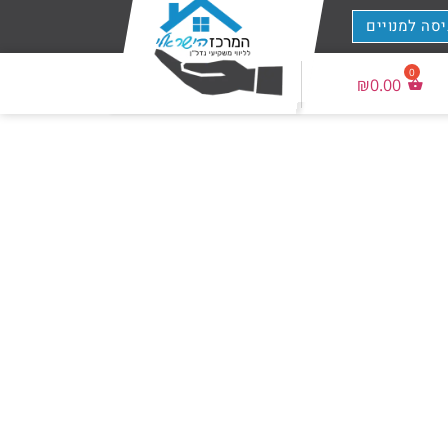
יסה למנויים
₪
0.00