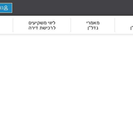
כנ
מאמרי
ליווי משקיעים
ן
נדל"ן
לרכישת דירה