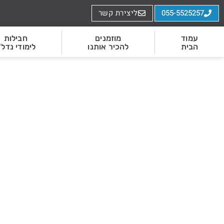
055-5525257
ליצירת קשר
עמוד
מוזמנים
חבילות
הבית
להכיר אותנו
לימודי נדל"