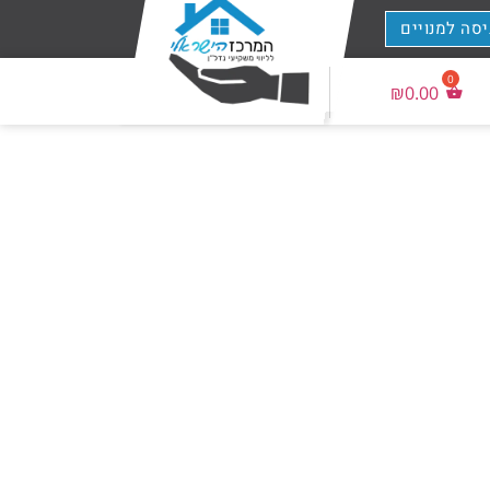
יסה למנויים
₪
0.00