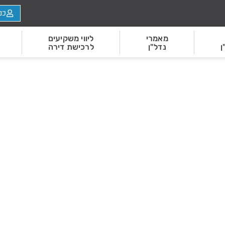
כנ
מאמרי
ליווי משקיעים
ן
נדל"ן
לרכישת דירה