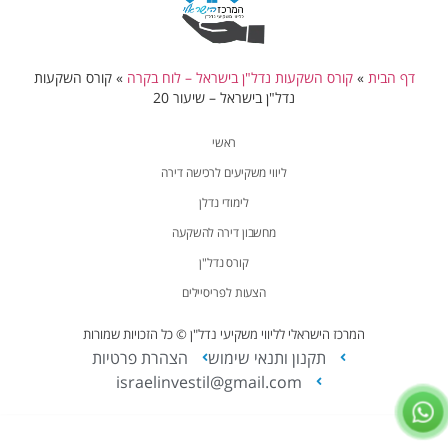
דף הבית
»
קורס השקעות נדל"ן בישראל – לוח בקרה
»
קורס השקעות
נדל"ן בישראל – שיעור 20
ראשי
ליווי משקיעים לרכישה דירה
לימודי נדלן
מחשבון דירה להשקעה
קורס נדל"ן
הצעות לפריסיילים
המרכז הישראלי לליווי משקיעי נדל"ן © כל הזכויות שמורות
תקנון ותנאי שימוש
הצהרת פרטיות
israelinvestil@gmail.com