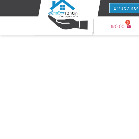
יסה למנויים
₪
0.00