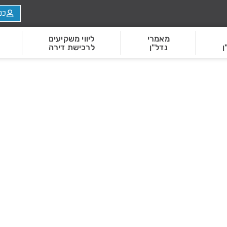
כנ
מאמרי
ליווי משקיעים
ן
נדל"ן
לרכישת דירה