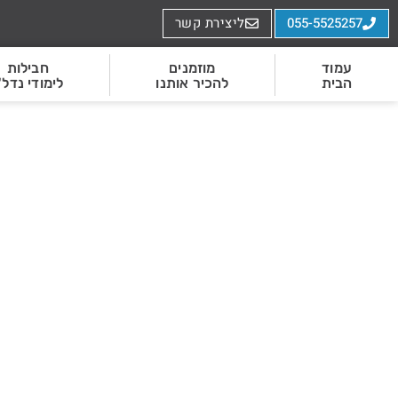
055-5525257
ליצירת קשר
עמוד
מוזמנים
חבילות
הבית
להכיר אותנו
לימודי נדל"