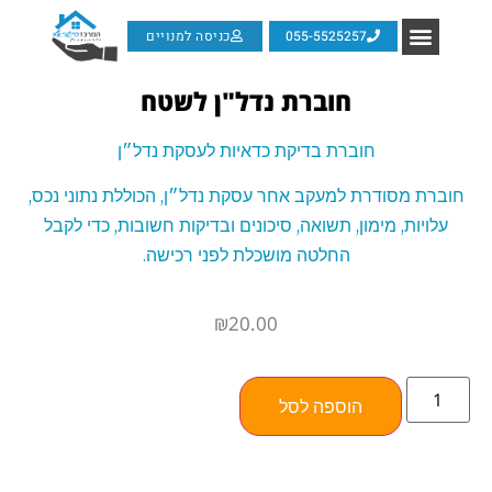
055-5525257
כניסה למנויים
חוברת נדל"ן לשטח
חוברת בדיקת כדאיות לעסקת נדל״ן
חוברת מסודרת למעקב אחר עסקת נדל״ן, הכוללת נתוני נכס,
עלויות, מימון, תשואה, סיכונים ובדיקות חשובות, כדי לקבל
החלטה מושכלת לפני רכישה.
₪
20.00
הוספה לסל