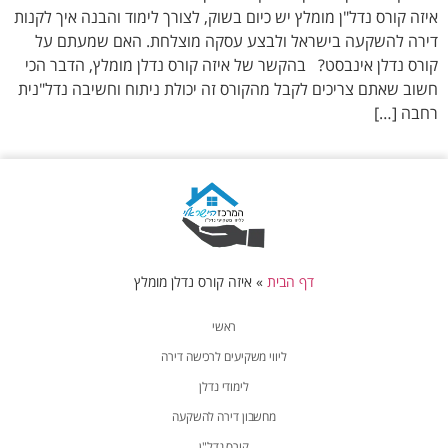
איזה קורס נדל"ן מומלץ יש כיום בשוק, לצורך לימוד והבנה איך לקנות
דירה להשקעה בישראל ולבצע עסקה מוצלחת. האם שמעתם על
קורס נדלן אינבסט? בהקשר של איזה קורס נדלן מומלץ, הדבר הכי
חשוב שאתם צריכים לקבל מהקורס זה יכולת ניתוח וחשיבה נדל"נית
רחבה […]
דף הבית
»
איזה קורס נדלן מומלץ
ראשי
ליווי משקיעים לרכישה דירה
לימודי נדלן
מחשבון דירה להשקעה
קורס נדל"ן