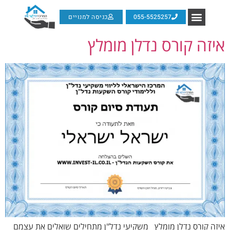
055-5525257
כניסה למנויים
איזה קורס נדלן מומלץ
איזה קורס נדלן מומלץ משקיעי נדל"ן מתחילים שואלים את עצמם