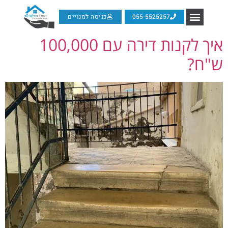
055-5525257
כניסה למנויים
איך לקנות דירה עם 100,000
ש"ח?