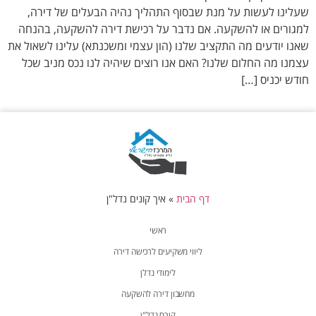
שעלינו לעשות על מנת שבסוף התהליך נהיה הבעלים של דירה,
למגורים או להשקעה. אם נדבר על רכישת דירה להשקעה, בהנחה
שאנו יודעים מה התקציב שלנו (הון עצמי ומשכנתא) עלינו לשאול את
עצמנו מה החלום שלנו? האם אנו רוצים שיהיה לנו נכס מניב שכל
חודש יכניס […]
דף הבית
»
איך קונים נדל"ן
ראשי
ליווי משקיעים לרכישה דירה
לימודי נדלן
מחשבון דירה להשקעה
קורס נדל"ן