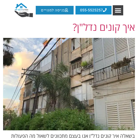
055-5525257
כניסה למנויים
איך קונים נדל"ן?
בשאלה איך קונים נדל"ן אנו בעצם מתכוונים לשאול מה הפעולות