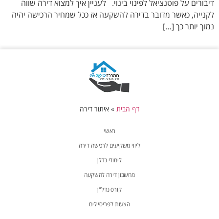
דיבורים על פוטנציאל לפינוי בינוי. לעניין איך למצוא דירה שווה
לקנייה, כאשר מדובר בדירה להשקעה אז ככל שמחיר הרכישה יהיה
נמוך יותר כך […]
דף הבית
»
איתור דירה
ראשי
ליווי משקיעים לרכישה דירה
לימודי נדלן
מחשבון דירה להשקעה
קורס נדל"ן
הצעות לפריסיילים