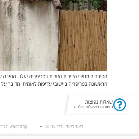
הראשונה בפריפריה ביישובי עדיפות לאומית. מדובר על רכישת דירה יד שנייה (לא חדשה מקב
שאלות נפוצות
תשובות לשאלות שלכם
מאגר מאמרי נדל"ן בחינם
קורס השקעות נדל"