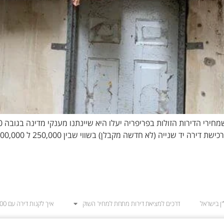
לן) בשווי שבין 250,000 ל 700,000 ₪. שטח הדירה לא יפחת מ 40 מ"ר והקונה לא […]
ן בישראל
דרכים למציאת דירות מתחת למחיר השוק
איך לקנות דירה עם 100,000 ש"ח?