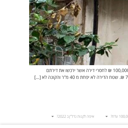
הסיבה שמחירי הדירות הזולות בפריפריה יעלו הסיבה שמחירי הדירות הזולות בפריפריה יעלו היא שיינתנו מענקי מדינה בגובה 100,000 ₪ לחסרי דירה אשר ירכשו את דירתם
איפה לקנות נדל"ן ב 2022?