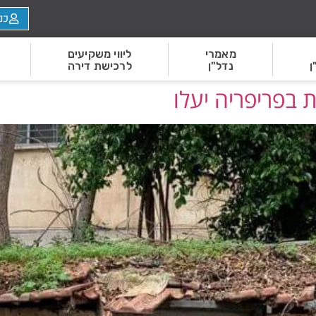
כנ
מאמרי
ליווי משקיעים
ן
נדל"ן
לרכישת דירה
 בפריפריה יעלו