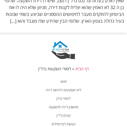
שאין לאדם בעלות על נכס נדל"ן למצב שיש לו דירת השקעה. שלומי
בן ה 32 לא האמין שהוא יצליח לקנות דירה, מכיוון שלא היה לו את
הביטחון להתקדם מעבר לחיפושים ההססניים שביצע בשתי שכונות
בעיר גדולה בצפון הארץ. שלומי הבין שהידע שלו מוגבל והוא […]
דף הבית
»
לימודי השקעות נדל"ן
ראשי
ליווי משקיעים לרכישה דירה
לימודי נדלן
מחשבון דירה להשקעה
קורס נדל"ן
הצעות לפריסיילים