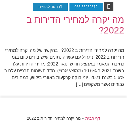
055-5525257
כניסה למנויים
מה יקרה למחירי הדירות ב
ליווי משקיעים לרכישת דירה
חבילות לימודי נדל"ן
מאמרי נדל"ן
עמוד הבית
מוזמנים להכיר אותנו
2022?
מה יקרה למחירי הדירות ב 2022? בהקשר של מה יקרה למחירי
הדירות ב 2022, נתחיל עם עשרה נתונים שיש בידינו כיום בזמן
כתיבת המאמר באמצע חודש ינואר 2022: מחירי הדירות עלו
בשנת 2021 ב 10.6% (ממוצע ארצי). מדד תשומות הבנייה עלה ב
5.6% בשנת 2021. יזמים קנו קרקעות באזורי ביקוש, במחירים
גבוהים אשר משקפים […]
דף הבית
»
מה יקרה למחירי הדירות ב 2022