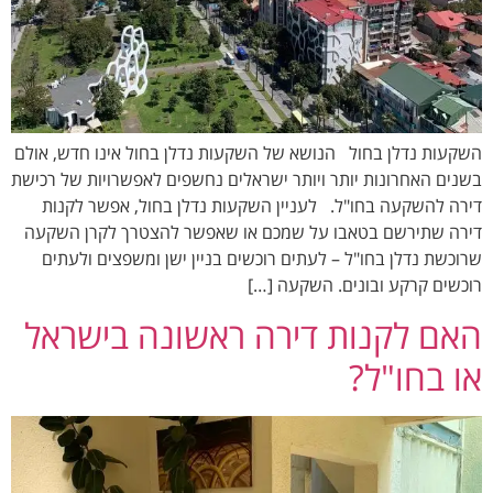
השקעות נדלן בחול הנושא של השקעות נדלן בחול אינו חדש, אולם
בשנים האחרונות יותר ויותר ישראלים נחשפים לאפשרויות של רכישת
דירה להשקעה בחו"ל. לעניין השקעות נדלן בחול, אפשר לקנות
דירה שתירשם בטאבו על שמכם או שאפשר להצטרך לקרן השקעה
שרוכשת נדלן בחו"ל – לעתים רוכשים בניין ישן ומשפצים ולעתים
רוכשים קרקע ובונים. השקעה […]
האם לקנות דירה ראשונה בישראל
או בחו"ל?