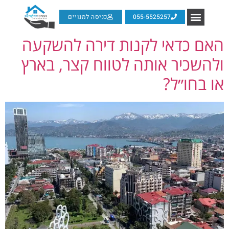
055-5525257
כניסה למנויים
האם כדאי לקנות דירה להשקעה
ולהשכיר אותה לטווח קצר, בארץ
או בחו״ל?