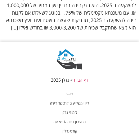
להשקעה ב 2025. הוא בדק דירה בבניין ישן במחיר של 1,000,000
₪, עם משכנתא מקסימלית של 75%. בנוגע לשאלתו אם לקנות
דירה להשקעה ב 2025, מבדיקות שעשה בשטח ועם יועץ משכנתא
הוא מצא שתתקבל שכירות של 3,000-3,200 ₪ בחודש ואילו […]
דף הבית
»
נדלן 2025
ראשי
ליווי משקיעים לרכישה דירה
לימודי נדלן
מחשבון דירה להשקעה
קורס נדל"ן