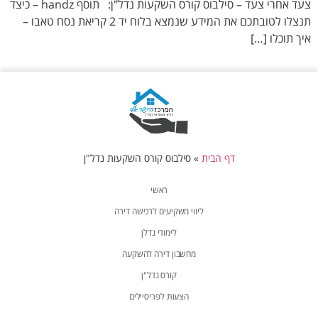
צעד אחרי צעד – סילבוס קורס השקעות נדל"ן: תוסף handz – כיצד
תנצלו לטובתכם את המידע שנמצא בלוח יד 2 קריאת נסח טאבו –
איך תוכלו […]
דף הבית
»
סילבוס קורס השקעות נדל"ן
ראשי
ליווי משקיעים לרכישה דירה
לימודי נדלן
מחשבון דירה להשקעה
קורס נדל"ן
הצעות לפריסיילים