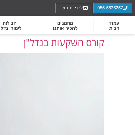
055-5525257
ליצירת קשר
עמוד
מוזמנים
חבילות
הבית
להכיר אותנו
לימודי נדל"
קורס השקעות בנדל"ן