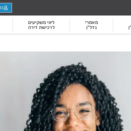
כנ
מאמרי
ליווי משקיעים
ן
נדל"ן
לרכישת דירה