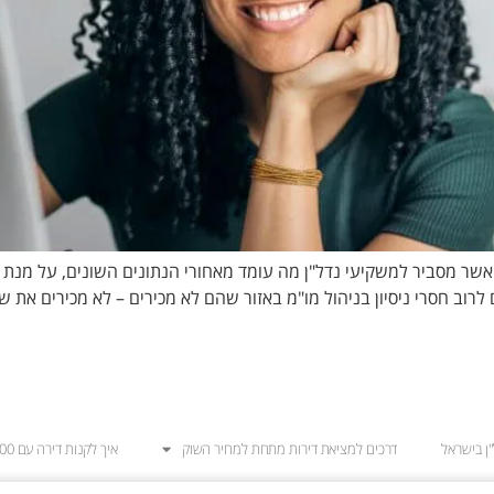
שר מסביר למשקיעי נדל"ן מה עומד מאחורי הנתונים השונים, על מנת 
ב חסרי ניסיון בניהול מו"מ באזור שהם לא מכירים – לא מכירים את שו
ן בישראל
דרכים למציאת דירות מתחת למחיר השוק
איך לקנות דירה עם 100,000 ש"ח?