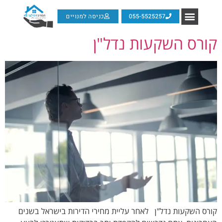
055-5525257
כניסה למנויים
קורס השקעות נדל"ן
קורס השקעות נדל"ן לאחר עליית מחירי הדירות בישראל בשנים