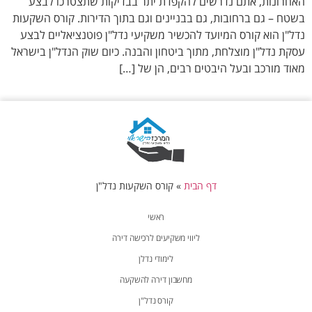
האחרונות, אתם נדרשים להקפדת יתר בבדיקות שתצטרכו לבצע
בשטח – גם ברחובות, גם בבניינים וגם בתוך הדירות. קורס השקעות
נדל"ן הוא קורס המיועד להכשיר משקיעי נדל"ן פוטנציאליים לבצע
עסקת נדל"ן מוצלחת, מתוך ביטחון והבנה. כיום שוק הנדל"ן בישראל
מאוד מורכב ובעל היבטים רבים, הן של […]
דף הבית
»
קורס השקעות נדל"ן
ראשי
ליווי משקיעים לרכישה דירה
לימודי נדלן
מחשבון דירה להשקעה
קורס נדל"ן