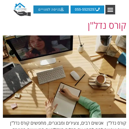
055-5525257
כניסה למנויים
קורס נדל"ן
קורס נדל"ן אנשים רבים, צעירים ומבוגרים, מחפשים קורס נדל"ן