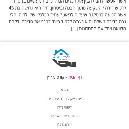
אשר יאפשר להם להבין את הכלים הנדל"ניים המעשיים במטרה
לרכוש דירה להשקעה מתוך הבנה וביטחון. חלי היא גרושה בת 43
אשר הגיעה למסקנה שעליה לדאוג לעתיד הכלכלי של ילדיה. חלי
גרה בדירה משלה והיא רצתה ללמוד כיצד למנף את הדירה, לקחת
הלוואה ויחד עם החסכונות […]
דף הבית
»
קורס נדל"ן
ראשי
ליווי משקיעים לרכישה דירה
לימודי נדלן
מחשבון דירה להשקעה
קורס נדל"ן