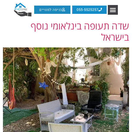
055-5525257
כניסה למנויים
שדה תעופה בינלאומי נוסף
בישראל