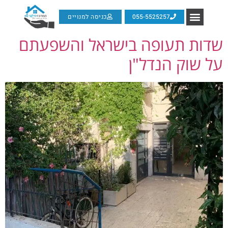
055-5525257
כניסה למנויים
שדות תעופה בישראל והשפעתם
על שוק הנדל"ן