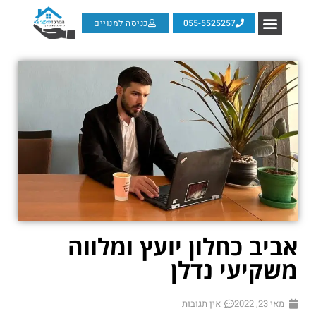
055-5525257
כניסה למנויים
אביב כחלון יועץ ומלווה
משקיעי נדלן
מאי 23, 2022
אין תגובות