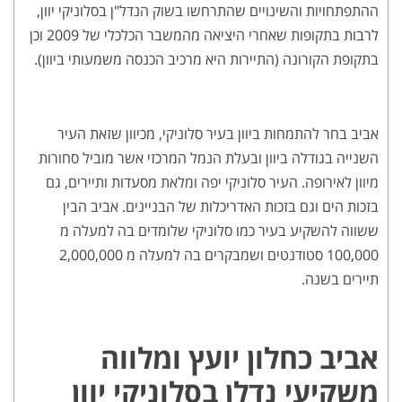
ההתפתחויות והשינויים שהתרחשו בשוק הנדל"ן בסלוניקי יוון,
לרבות בתקופות שאחרי היציאה מהמשבר הכלכלי של 2009 וכן
בתקופת הקורונה (התיירות היא מרכיב הכנסה משמעותי ביוון).
אביב בחר להתמחות ביוון בעיר סלוניקי, מכיוון שזאת העיר
השנייה בגודלה ביוון ובעלת הנמל המרכזי אשר מוביל סחורות
מיוון לאירופה. העיר סלוניקי יפה ומלאת מסעדות ותיירים, גם
בזכות הים וגם בזכות האדריכלות של הבניינים. אביב הבין
ששווה להשקיע בעיר כמו סלוניקי שלומדים בה למעלה מ
100,000 סטודנטים ושמבקרים בה למעלה מ 2,000,000
תיירים בשנה.
אביב כחלון יועץ ומלווה
משקיעי נדלן בסלוניקי יוון