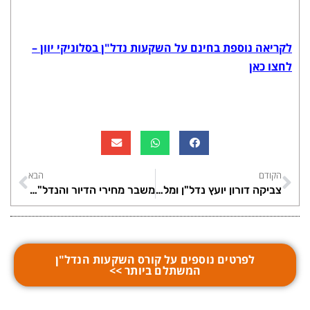
לקריאה נוספת בחינם על השקעות נדל"ן בסלוניקי יוון –
לחצו כאן
הקודם
הבא
צביקה דורון יועץ נדל"ן ומלווה משקיעי נדל"ן
משבר מחירי הדיור והנדל"ן בישראל
לפרטים נוספים על קורס השקעות הנדל"ן
המשתלם ביותר >>