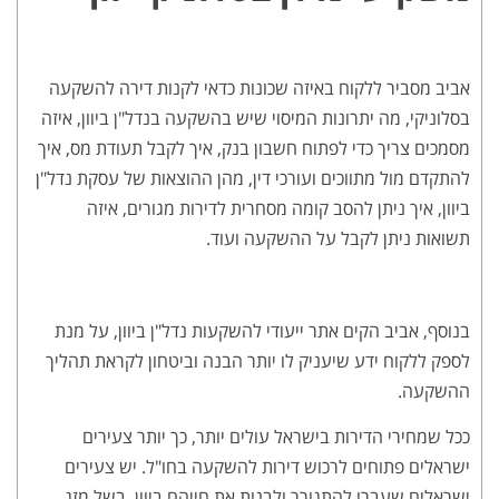
אביב מסביר ללקוח באיזה שכונות כדאי לקנות דירה להשקעה
בסלוניקי, מה יתרונות המיסוי שיש בהשקעה בנדל"ן ביוון, איזה
מסמכים צריך כדי לפתוח חשבון בנק, איך לקבל תעודת מס, איך
להתקדם מול מתווכים ועורכי דין, מהן ההוצאות של עסקת נדל"ן
ביוון, איך ניתן להסב קומה מסחרית לדירות מגורים, איזה
תשואות ניתן לקבל על ההשקעה ועוד.
בנוסף, אביב הקים אתר ייעודי להשקעות נדל"ן ביוון, על מנת
לספק ללקוח ידע שיעניק לו יותר הבנה וביטחון לקראת תהליך
ההשקעה.
ככל שמחירי הדירות בישראל עולים יותר, כך יותר צעירים
ישראלים פתוחים לרכוש דירות להשקעה בחו"ל. יש צעירים
ישראלים שעברו להתגורר ולבנות את חייהם ביוון, בשל מזג