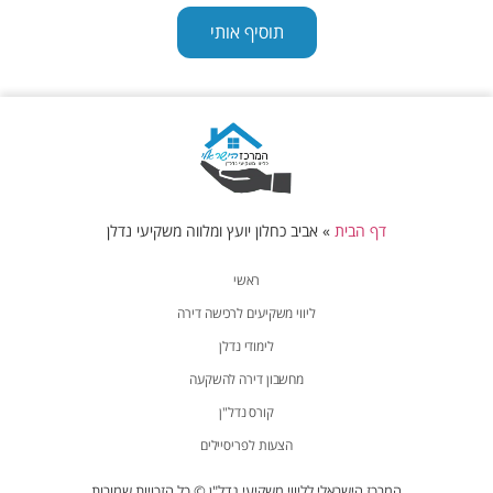
תוסיף אותי
דף הבית
»
אביב כחלון יועץ ומלווה משקיעי נדלן
ראשי
ליווי משקיעים לרכישה דירה
לימודי נדלן
מחשבון דירה להשקעה
קורס נדל"ן
הצעות לפריסיילים
המרכז הישראלי לליווי משקיעי נדל"ן © כל הזכויות שמורות