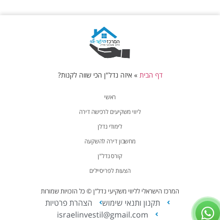
דף הבית
»
איזה נדל"ן הכי שווה לקנות?
ראשי
ליווי משקיעים לרכישה דירה
לימודי נדלן
מחשבון דירה להשקעה
קורס נדל"ן
הצעות לפריסיילים
המרכז הישראלי לליווי משקיעי נדל"ן © כל הזכויות שמורות
תקנון ותנאי שימוש
הצהרת פרטיות
israelinvestil@gmail.com