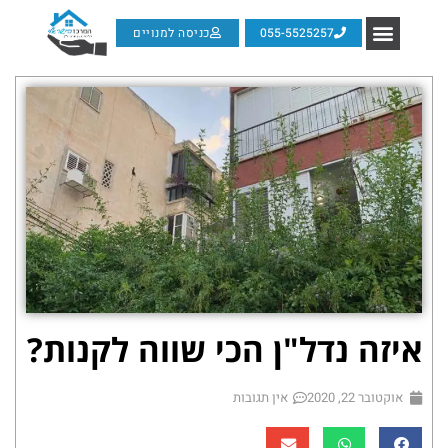
055-5525257
כניסה למנויים
איזה נדל"ן הכי שווה לקנות?
אוקטובר 22, 2020
אין תגובות