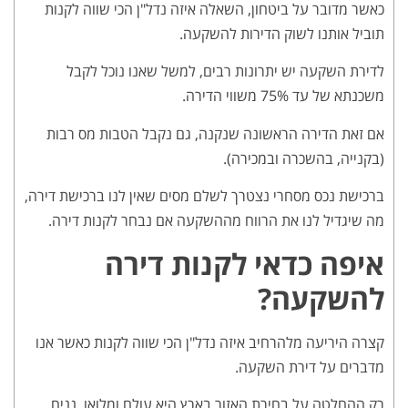
כאשר מדובר על ביטחון, השאלה איזה נדל"ן הכי שווה לקנות
תוביל אותנו לשוק הדירות להשקעה.
לדירת השקעה יש יתרונות רבים, למשל שאנו נוכל לקבל
משכנתא של עד 75% משווי הדירה.
אם זאת הדירה הראשונה שנקנה, גם נקבל הטבות מס רבות
(בקנייה, בהשכרה ובמכירה).
ברכישת נכס מסחרי נצטרך לשלם מסים שאין לנו ברכישת דירה,
מה שיגדיל לנו את הרווח מההשקעה אם נבחר לקנות דירה.
איפה כדאי לקנות דירה
להשקעה?
קצרה היריעה מלהרחיב איזה נדל"ן הכי שווה לקנות כאשר אנו
מדברים על דירת השקעה.
רק ההחלטה על בחירת האזור בארץ היא עולם ומלואו. נניח