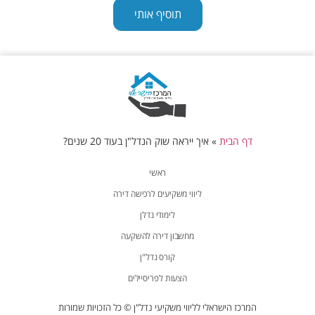
תוסיף אותי
דף הבית
»
איך ייראה שוק הנדל"ן בעוד 20 שנים?
ראשי
ליווי משקיעים לרכישה דירה
לימודי נדלן
מחשבון דירה להשקעה
קורס נדל"ן
הצעות לפריסיילים
המרכז הישראלי לליווי משקיעי נדל"ן © כל הזכויות שמורות