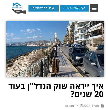
055-5525257
כניסה למנויים
איך ייראה שוק הנדל"ן בעוד
20 שנים?
מאי 1, 2022
אין תגובות