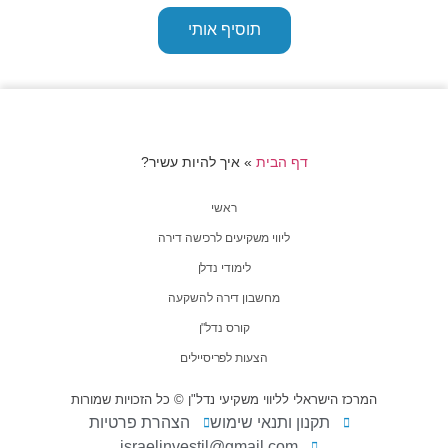
תוסיף אותי
דף הבית
»
איך להיות עשיר?
ראשי
ליווי משקיעים לרכישה דירה
לימודי נדלן
מחשבון דירה להשקעה
קורס נדל"ן
הצעות לפריסיילים
המרכז הישראלי לליווי משקיעי נדל"ן © כל הזכויות שמורות
תקנון ותנאי שימוש
הצהרת פרטיות
israelinvestil@gmail.com