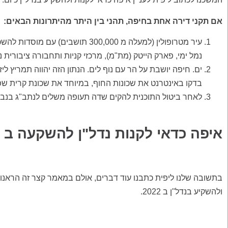
אם תקני דירה אחת בחיפה, תהני בין היתר מהיתרונות הבאים:
עיר מטרופולין (למעלה מ 300,000 תו
נמל ימי, פארק הייטק (מת"מ), מרכזי קניות ותחבורה ציבורית נ
ים. חיפה יושבת על הר עם נוף לים. הנתון הזה יהווה תמריץ ליז
בדקו באינטרנט את שכונות החוף, במיוחד את שכונת קרית שפר
לאחר ביטול התוכנית להקים שדה תעופה משלים לנתב"ג בנבט
איפה כדאי לקנות נדל"ן להשקעה ב 2022?
ולהשקיע בנדל"ן ב 2022.