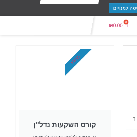
סה למנויים
₪
0.00
מומלץ
קורס השקעות נדל"ן