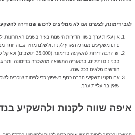
לגבי דימונה, לצערנו אנו לא ממליצים לרכוש שם דירה להשקעה
אין עליות ערך בשווי הדירות הישנות בעיר בשנים האחרונות.
פיתו משקיעים ממרכז הארץ לקנות ולשלם מחיר גבוה יותר מ
יש הרבה דירות להשקעה בדי
חודשים מלאים בכל שנה.
אם תקני ותשקיעי הרבה כסף בשיפוץ כדי לפתות שוכרים לשכו
שאין בה עליית ערך.
איפה שווה לקנות ולהשקיע בנדל"ן ב
המשכנו לכתוב ליפית לעניין איפה כדאי לקנות ולהשקיע בנדל"ן כיום.