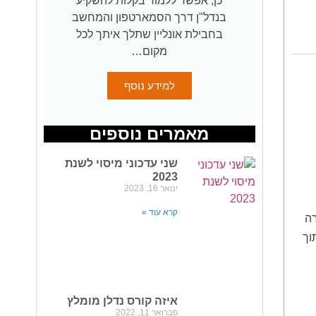
כן, אפשר ללמוד בקלות להשקיע
בנדל"ן דרך הסמארטפון והמחשב
בחבילת אונליין שתלך איתך לכל
מקום…
למידע נוסף
מאמרים נוספים
שני עדכוני מיסוי לשנת
2023
ינואר 16, 2023
קרא עוד »
רה
וך
איזה קורס נדלן מומלץ
פברואר 11, 2022