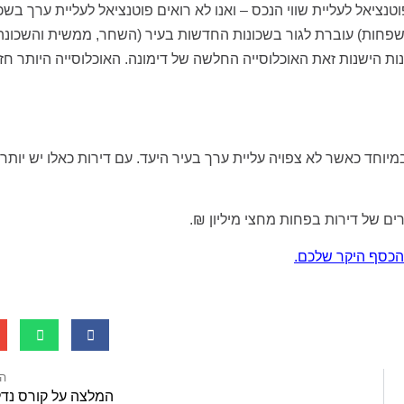
נציאל לעליית שווי הנכס – ואנו לא רואים פוטנציאל לעליית ערך בשכ
משפחות) עוברת לגור בשכונות החדשות בעיר (השחר, ממשית והשכונה
נות הישנות זאת האוכלוסייה החלשה של דימונה. האוכלוסייה היותר חז
מיוחד כאשר לא צפויה עליית ערך בעיר היעד. עם דירות כאלו יש יותר
הכסף היקר שלכם.
ה
המלצה על קורס נדל