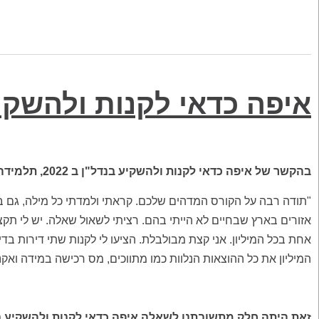
איפה כדאי לקנות ולהשקיע בנ
בהקשר של איפה כדאי לקנות ולהשקיע בנדל"ן ב 2022, תלמידה שלנו בשם יפית כתבה לנו כך:
"תודה רבה על הקורס המדהים שלכם. קראתי ולמדתי כל מילה, גם ב
אזורים בארץ שבחיים לא הייתי בהם. רציתי לשאול שאלה. יש לי תקצי
אחת בכל המיליון. אני קצת מבולבלת. הציעו לי לקנות שתי דירות ב
המיליון את כל ההוצאות הנלוות כמו מתווכים, מס רכישה במידה ואקנה שת
זאת היתה חלק מתשובתנו לשאלה איפה כדאי לקנות ולהשקיע בנדל"ן