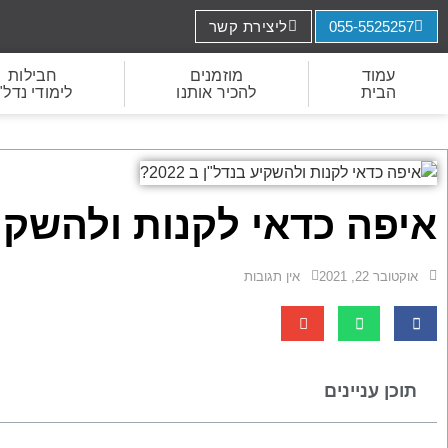
055-5525257
ליצירת קשר
עמוד
מוזמנים
חבילות
הבית
להכיר אותנו
לימודי נדל"
איפה כדאי לקנות ולהשקיע בנ
אוקטובר 22, 2021
אין תגובות
תוכן עניינים