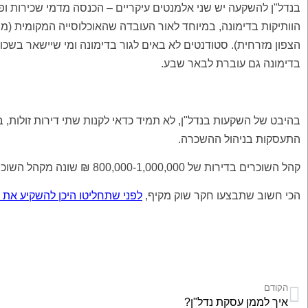
בנדל"ן להשקעה יש שני אלמנטים עיקריים – הכנסה מדמי שכירות ופוט
הוותיקות בדימונה, במיוחד לאור העובדה שהאוכלוסייה המקומית (
הצפון מזרחית). סטודנטים לא באים לגור בדימונה ומי שיישאר בשכו
בדימונה גם עוברת לבאר שבע.
בהיבט של השקעות בנדל"ן, לא תמיד כדאי לקנות שתי דירות זולות, ב
התעסקות בניהול ההשכרה.
קהל השוכרים בדירות של 800,000-1,000,000 ₪ שונה מקהל השוכרים של דירות בפחות מחצי מיליון ₪.
הכי חשוב שתבצעו חקר שוק מקיף,
לפני שתחליטו היכן להשקיע את 
הקודם
איך לממן עסקת נדל"ן?