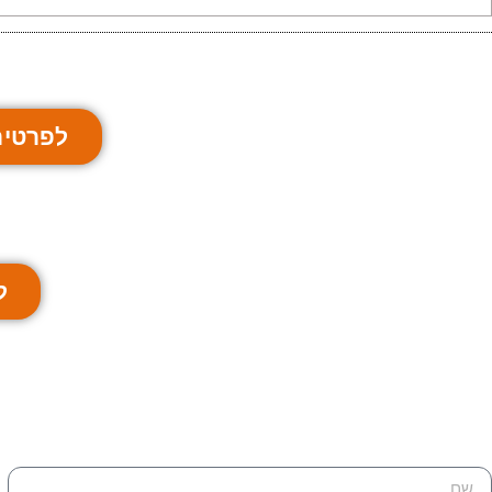
לפרטים
ל