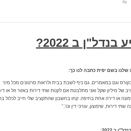
דל"ן ב 2022?
קורס וגם במאמרים. גם כיף לשבת בבית ולראות סרטונים מכל מיני
ב של מיליון שקל ואני מתלבטת אם לקנות שתי דירות באזור זול או די
דימונה או דירה אחת בחיפה. קחו בחשבון שהתקציב שלי חייב לכלול בת
י דירות, שיפוצון, עורכי דין וכו'."
 ב 2022: