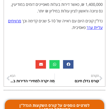
1,400,000 ₪, כאשר דירות בעלות מאפיינים דומים במודיעין,
נס ציונה וראשון לציון עולות במיליון ₪ יותר.
נדל"ן קונים היום עם ראייה של 5-10 שנים קדימה וכך
מרוויחים
עליית ערך
פאסיבית.
הקודם
הבא
קורס נדלן חינם
מה יקרה למחירי הדירות ב 2022?
לפרטים נוספים על קורס השקעות הנדל"ן