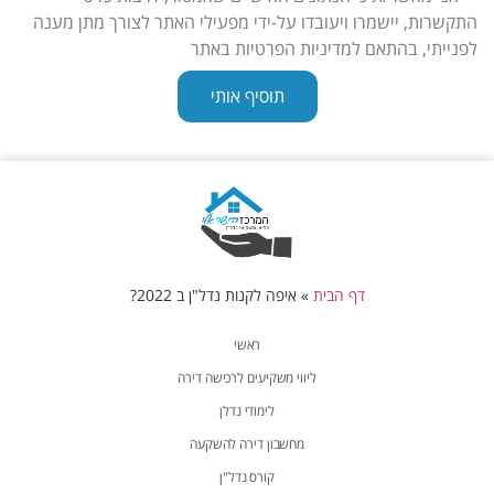
התקשרות, יישמרו ויעובדו על-ידי מפעילי האתר לצורך מתן מענה
לפנייתי, בהתאם למדיניות הפרטיות באתר
תוסיף אותי
דף הבית
»
איפה לקנות נדל"ן ב 2022?
ראשי
ליווי משקיעים לרכישה דירה
לימודי נדלן
מחשבון דירה להשקעה
קורס נדל"ן