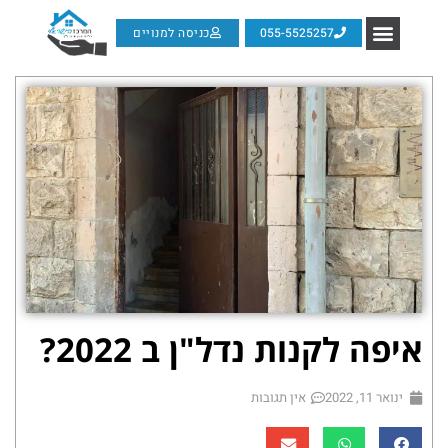
055-5525257
כניסה למנויים
איפה לקנות נדל"ן ב 2022?
ינואר 11, 2022
אין תגובות