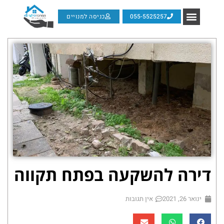
055-5525257
כניסה למנויים
דירה להשקעה בפתח תקווה
ינואר 26, 2021
אין תגובות