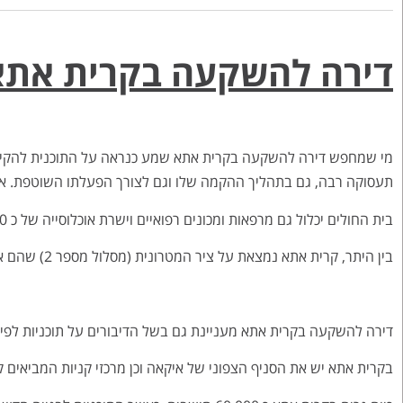
דירה להשקעה בקרית אתא
תעסוקה רבה, גם בתהליך ההקמה שלו וגם לצורך הפעלתו השוטפת. אבן ה
בית החולים יכלול גם מרפאות ומכונים רפואיים וישרת אוכלוסייה של כ 650,000 איש, מכרמיאל ועד שפרעם.
בין היתר, קרית אתא נמצאת על ציר המטרונית (מסלול מספר 2) שהם אוטובוסים ארוכים שנוסעים בין הקריות וחיפה.
דירה להשקעה בקרית אתא מעניינת גם בשל הדיבורים על תוכניות לפינוי
בקרית אתא יש את הסניף הצפוני של איקאה וכן מרכזי קניות המביאים ק