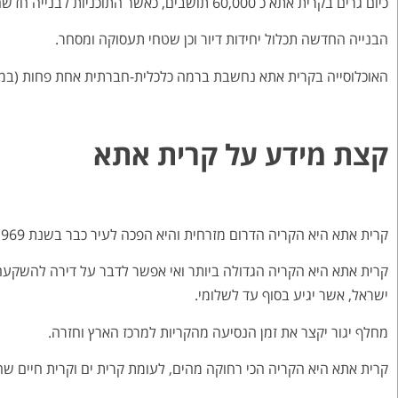
כיום גרים בקרית אתא כ 60,000 תושבים, כאשר התוכניות לבנייה חדשה בעיר מדברות על הכפלת גודל האוכלוסייה.
הבנייה החדשה תכלול יחידות דיור וכן שטחי תעסוקה ומסחר.
האוכלוסייה בקרית אתא נחשבת ברמה כלכלית-חברתית אחת פחות (בממו
קצת מידע על קרית אתא
קרית אתא היא הקריה הדרום מזרחית והיא הפכה לעיר כבר בשנת 1969.
ישראל, אשר יגיע בסוף עד לשלומי.
מחלף יגור יקצר את זמן הנסיעה מהקריות למרכז הארץ וחזרה.
קרית אתא היא הקריה הכי רחוקה מהים, לעומת קרית ים וקרית חיים שהן