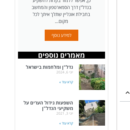
כן, אפשר ללמוד בקלות להשקיע
בנדל"ן דרך הסמארטפון והמחשב
בחבילת אונליין שתלך איתך לכל
מקום…
למידע נוסף
מאמרים נוספים
נדל"ן ומלחמות בישראל
יוני 6, 2024
קרא עוד »
השפעות גידול הערים על
משקיעי הנדל"ן
יוני 3, 2021
קרא עוד »