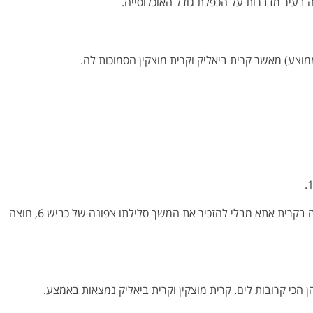
צע) מאשר קרית ביאליק וקרית מוצקין הסמוכות לה.
קרית אתא היא הקריה הגדולה ביותר ואי אפשר לדבר על דירה להשקעה בקרית אתא מבלי להזכיר את המשך סלילתו צפונה של כביש 6, חוצה
 הכי קרובות לים. קרית מוצקין וקרית ביאליק נמצאות באמצע.