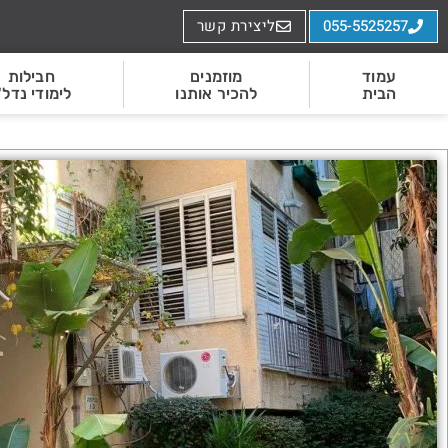
055-5525257
ליצירת קשר
עמוד
מוזמנים
חבילות
הבית
להכיר אותנו
לימודי נדל"