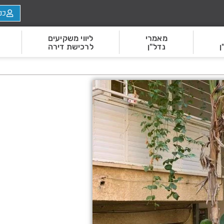
כנ
מאמרי
ליווי משקיעים
ן
נדל"ן
לרכישת דירה