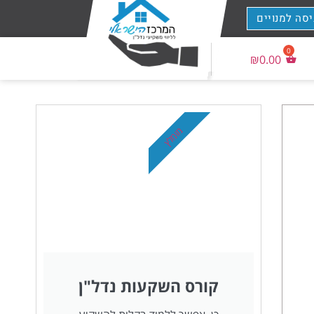
יסה למנויים
₪
0.00
מומלץ
קורס השקעות נדל"ן