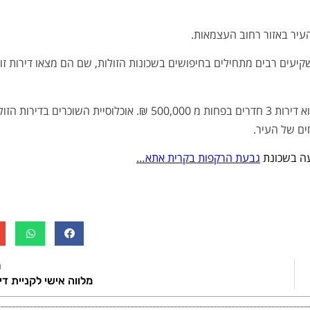
עיר באזור רחוב העצמאות.
עים רבים מתחילים בחיפושים בשכונות הזולות, שם הם מצאו דירות זו
אחת השכונות היא גבעת הרקפות ולמשל ברחוב בן עמי עדיין ניתן למצוא דירות 3 חדרים בפחות מ 500,000 ₪. אוכלוסיית השוכרים בדיר
ים של העיר.
ה בשכונת
גבעת הרקפות בקרית אתא…
ה
מלווה אישי לקניית די