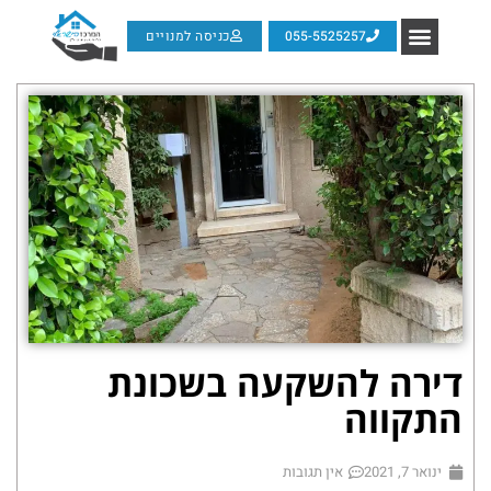
055-5525257
כניסה למנויים
דירה להשקעה בשכונת
התקווה
ינואר 7, 2021
אין תגובות