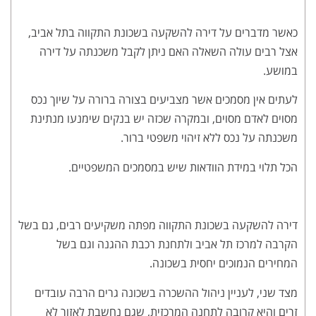
כאשר מדברים על דירה להשקעה בשכונת התקווה בתל אביב,
אצל רבים עולה השאלה האם ניתן לקבל משכנתה על דירה
במושע.
לעתים אין מסמכים אשר מצביעים בצורה ברורה על שיוך נכס
מסוים לאדם מסוים, ובמקרה שכזה יש בנקים שימנעו מנתינת
משכנתה על נכס ללא זיהוי משפטי ברור.
הכל תלוי במידת הוודאות שיש במסמכים המשפטיים.
דירה להשקעה בשכונת התקווה מפתה משקיעים רבים, גם בשל
הקרבה למרכז תל אביב ולתחנת רכבת ההגנה וגם בשל
המחירים הנמוכים יחסית בשכונה.
מצד שני, לעניין ניהול ההשכרה בשכונה גרים הרבה עובדים
זרים והיא קרובה לתחנה המרכזית, שגם נחשבת לאזור לא