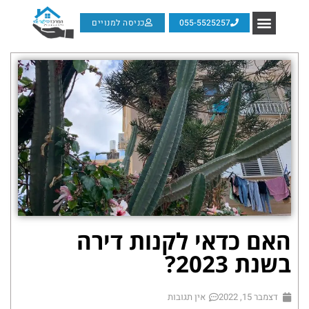
055-5525257
כניסה למנויים
האם כדאי לקנות דירה
בשנת 2023?
דצמבר 15, 2022
אין תגובות