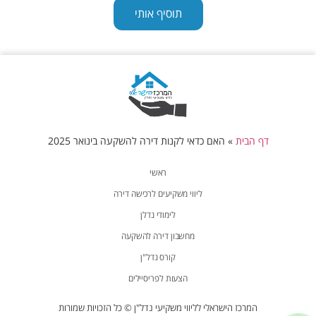
תוסיף אותי
דף הבית
»
האם כדאי לקנות דירה להשקעה בינואר 2025
ראשי
ליווי משקיעים לרכישה דירה
לימודי נדלן
מחשבון דירה להשקעה
קורס נדל"ן
הצעות לפריסיילים
המרכז הישראלי לליווי משקיעי נדל"ן © כל הזכויות שמורות