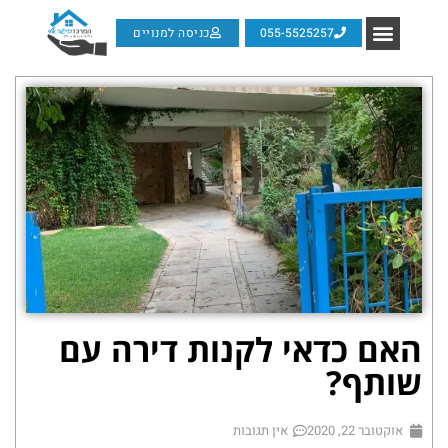
055-5525257
כניסה למנויים
האם כדאי לקנות דירה עם
שותף?
אוקטובר 22, 2020
אין תגובות