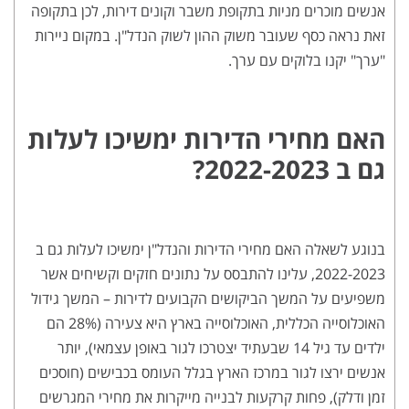
אנשים מוכרים מניות בתקופת משבר וקונים דירות, לכן בתקופה
זאת נראה כסף שעובר משוק ההון לשוק הנדל"ן. במקום ניירות
"ערך" יקנו בלוקים עם ערך.
האם מחירי הדירות ימשיכו לעלות
גם ב 2022-2023?
בנוגע לשאלה האם מחירי הדירות והנדל"ן ימשיכו לעלות גם ב
2022-2023, עלינו להתבסס על נתונים חזקים וקשיחים אשר
משפיעים על המשך הביקושים הקבועים לדירות – המשך גידול
האוכלוסייה הכללית, האוכלוסייה בארץ היא צעירה (28% הם
ילדים עד גיל 14 שבעתיד יצטרכו לגור באופן עצמאי), יותר
אנשים ירצו לגור במרכז הארץ בגלל העומס בכבישים (חוסכים
זמן ודלק), פחות קרקעות לבנייה מייקרות את מחירי המגרשים