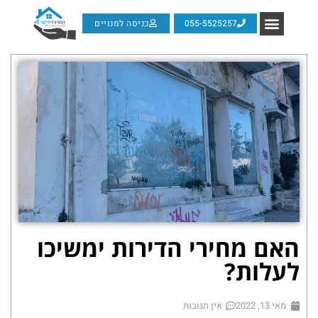
055-5525257
כניסה למנויים
האם מחירי הדירות ימשיכו
לעלות?
מאי 13, 2022
אין תגובות