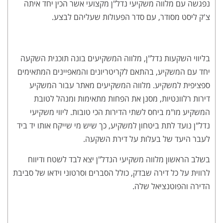
נפגשה עם מלווה משקיעי נדל"ן מקצועי אשר הכין יחד איתה
צ'ק ליסט מסודר, עם סדר הפעולות שעליהם לבצע.
בליווי השקעות נדל"ן, מלווה המשקיעים בונה תוכנית השקעה
יחד עם המשקיע, בהתאם לקריטריונים והמאפיינים המתאימים
ספציפית למשקיע. מלווה המשקיעים מאתר עבור המשקיע
דירות רלוונטיות, מסנן את הפחות מתאימות ומנהל לטובת
המשקיע מו"מ ביחס לשתי הדירות הכי טובות. ליווי משקיעי
נדל"ן נועד לתת ביטחון למשקיע, כך שיש מי שייקח אותו יד ביד
לעבר היעד של בעלות על דירת השקעה.
בשלב הראשון מלווה משקיעי הנדל"ן יצא לבד לשטח ודיווח
לרווית על כל דירה שבדק, כולל הסברים וסרטוני וידאו של סביבת
הדירה והפוטנציאל שלה.