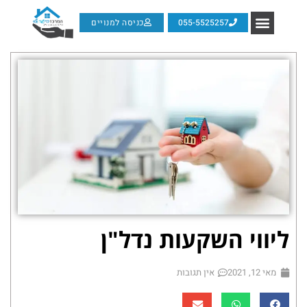
055-5525257
כניסה למנויים
ליווי השקעות נדל"ן
מאי 12, 2021
אין תגובות