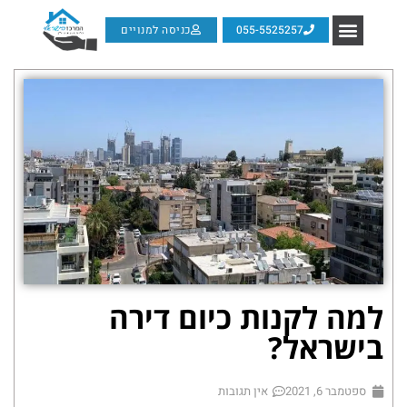
055-5525257
כניסה למנויים
למה לקנות כיום דירה
בישראל?
ספטמבר 6, 2021
אין תגובות