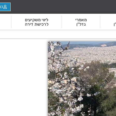
כנ
מאמרי
ליווי משקיעים
ן
נדל"ן
לרכישת דירה