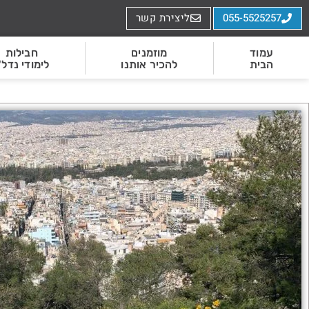
055-5525257
ליצירת קשר
עמוד
מוזמנים
חבילות
הבית
להכיר אותנו
לימודי נדל"