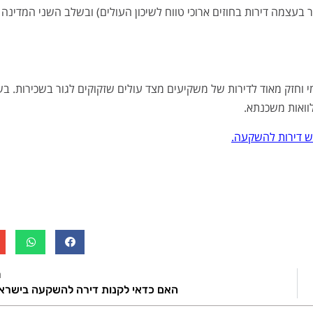
 בעצמה דירות בחוזים ארוכי טווח לשיכון העולים) ובשלב השני המדינה
2022-202, אנו צופים ביקוש פתאומי וחזק מאוד לדירות של משקיעים מצד עולים שזקוקים לגור בשכירות. 
וואות משכנתא.
פש דירות להשקעה.
ה
האם כדאי לקנות דירה להשקעה בישרא