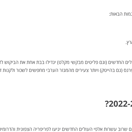
רץ.
האם מחירי הדירות יעלו ב 2022-2023, נבין שהעולים החדשים (וגם פליטים מבקשי מקלט) יגדילו בבת אחת את הביקוש
ס (גם בהייטק) ויותר צעירים מהמגזר הערבי מחפשים לשכור ולקנות די
יכן מחירי הדירות יעלו ב 2022-2023, אנו מאמינים שרוב עשרות אלפי העולים החדשים יגיעו לפריפריה הצפונית והדרומי