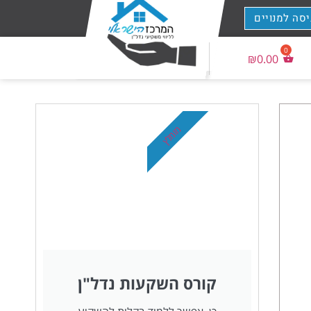
יסה למנויים
₪
0.00
מומלץ
קורס השקעות נדל"ן