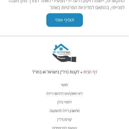
התקשרות, יישמרו ויעובדו על-ידי מפעילי האתר לצורך מתן מענה
לפנייתי, בהתאם למדיניות הפרטיות באתר
תוסיף אותי
דף הבית
»
לקנות נדל"ן בישראל או בחו"ל
ראשי
ליווי משקיעים לרכישה דירה
לימודי נדלן
מחשבון דירה להשקעה
קורס נדל"ן
הצעות לפריסיילים