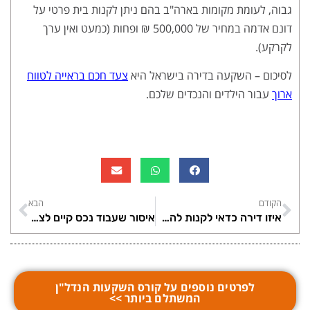
גבוה, לעומת מקומות בארה"ב בהם ניתן לקנות בית פרטי על
דונם אדמה במחיר של 500,000 ₪ ופחות (כמעט ואין ערך
לקרקע).
לסיכום – השקעה בדירה בישראל היא
צעד חכם בראייה לטווח
ארוך
עבור הילדים והנכדים שלכם.
הקודם
הבא
איזו דירה כדאי לקנות להשקעה ב 2022?
איסור שעבוד נכס קיים לצורך רכישת דירה נוספת להשקעה
לפרטים נוספים על קורס השקעות הנדל"ן
המשתלם ביותר >>