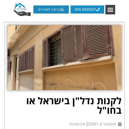
055-5525257
כניסה למנויים
לקנות נדל"ן בישראל או
בחו"ל
אוקטובר 6, 2021
אין תגובות