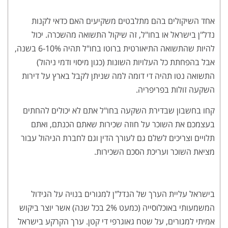
אחד השיקולים בהם מתלבטים משקיעים האם כדאי לקנות
נדל"ן בישראל או בחו"ל, זה שיקול התשואה מהשכרה. יכול
להיות שהתשואה התיאורטית ברוטו בחו"ל תהיה 6-10% בשנה,
אבל בהפחתת כל העלויות השונות (כגון מיסוי ודמי ניהול)
התשואה נטו תהיה די דומה למה שניתן לקבל בארץ על דירות
השקעה זולות בפריפריה.
קחו בחשבון שבדירת השקעה בחו"ל אתם לא יכולים להחתים
בעצמכם את השוכר על חוזה שכירות שאתם הכנתם, ואתם
תלויים וצריכים לשלם גם לעורך הדין וגם לחברת הניהול עבור
מציאת השוכר ועריכת הסכם השכירות.
בישראל עליית הערך של הנדל"ן למגורים בנויה על הגידול
המשמעותי באוכלוסייה (כמעט 2% בכל שנה) אשר יוצר ביקוש
אמיתי למגורים, על שטח גאוגרפי די קטן. ערך הקרקע בישראל