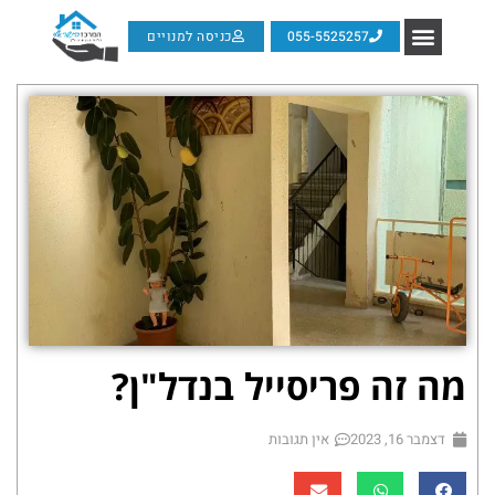
055-5525257
כניסה למנויים
מה זה פריסייל בנדל"ן?
דצמבר 16, 2023
אין תגובות