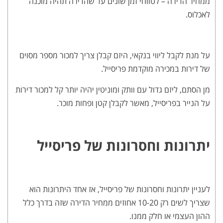
ממחיר הדירה – לטווחי זמן שונים עד שהדירה תהיה מוכנה
לאכלוס.
על מנת לקבל ליווי בנקאי, היזם קבלן צריך למכור מספר מסוים
של דירות במכירה מוקדמת פריסייל.
מן הסתם, ליזם גדול עם וותק ומוניטין יהיה יותר קל למכור דירות
על הנייר בפריסייל, מאשר לקבלן קטן ופחות מוכר.
יתרונות וחסרונות של פריסייל
לעניין יתרונות וחסרונות של פריסייל, אז אחד היתרונות הוא
שצריך לשים רק 10-20 אחוזים ממחיר הדירה שזה בדרך כלל
ההון העצמי או חלק ממנו.