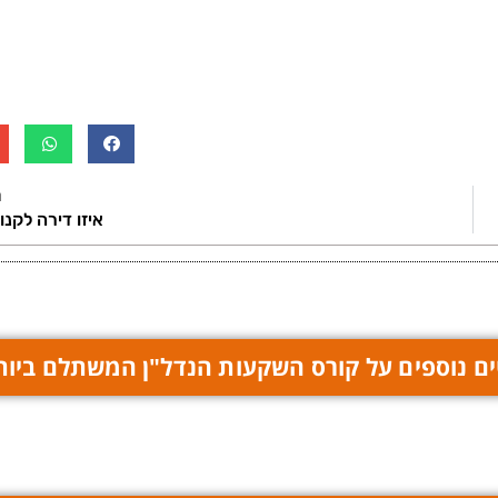
ה
איזו דירה לקנו
ם נוספים על קורס השקעות הנדל"ן המשתלם ביות