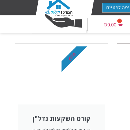
יסה למנויים
₪
0.00
מומלץ
קורס השקעות נדל"ן