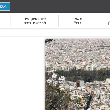
כנ
מאמרי
ליווי משקיעים
ן
נדל"ן
לרכישת דירה