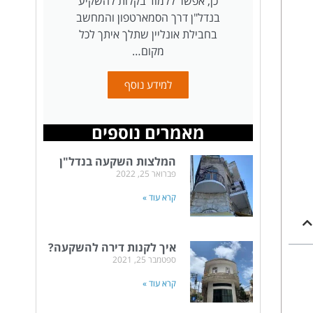
כן, אפשר ללמוד בקלות להשקיע
בנדל"ן דרך הסמארטפון והמחשב
בחבילת אונליין שתלך איתך לכל
מקום…
למידע נוסף
מאמרים נוספים
המלצות השקעה בנדל"ן
פברואר 25, 2022
קרא עוד »
איך לקנות דירה להשקעה?
ספטמבר 25, 2021
קרא עוד »