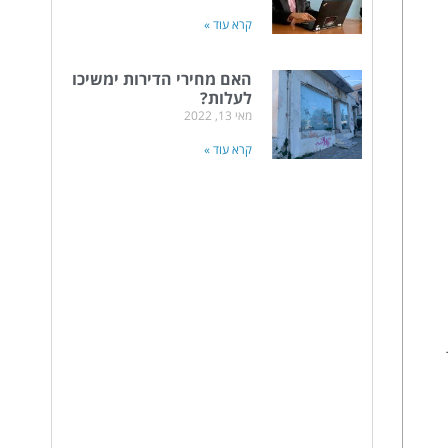
קרא עוד »
האם מחירי הדירות ימשיכו
לעלות?
מאי 13, 2022
קרא עוד »