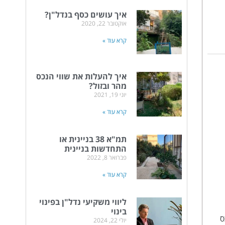
איך עושים כסף בנדל"ן?
אוקטובר 22, 2020
קרא עוד »
איך להעלות את שווי הנכס
מהר ובזול?
יוני 19, 2021
קרא עוד »
תמ"א 38 בניינית או
התחדשות בניינית
פברואר 8, 2022
קרא עוד »
ליווי משקיעי נדל"ן בפינוי
בינוי
 כנכס
יולי 22, 2024