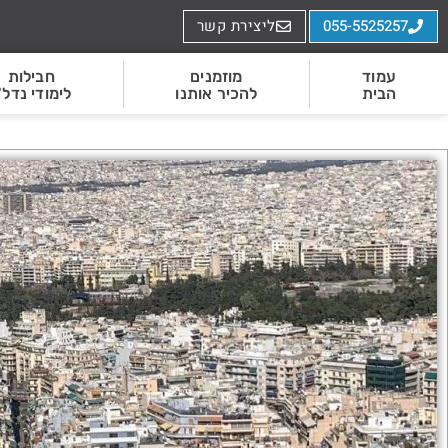
055-5525257
ליצירת קשר
עמוד
מוזמנים
חבילות
הבית
להכיר אותנו
לימודי נדל"