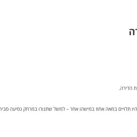
ה
ת הדירה.
ו תלויים במאה אחוז במישהו אחר – למשל שתגורו במרחק נסיעה סביר