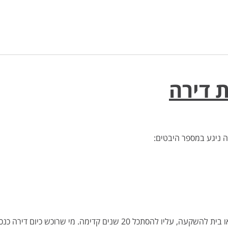
ת דירה
 ניגע במספר היבטים:
כאשר משקיע נדל"ן שואל את עצמו מה חשוב לבדוק לפני קניית דירה או בית להשקעה, עליו להסתכל 20 שנים קדימה. מי שרוכש כיום דירה