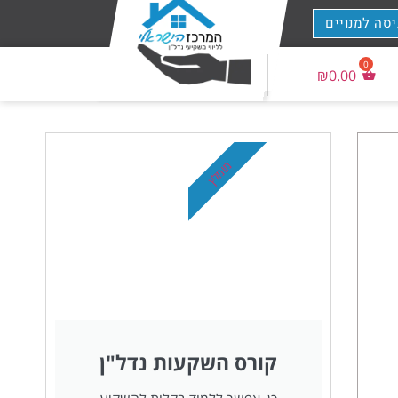
יסה למנויים
₪
0.00
מומלץ
קורס השקעות נדל"ן