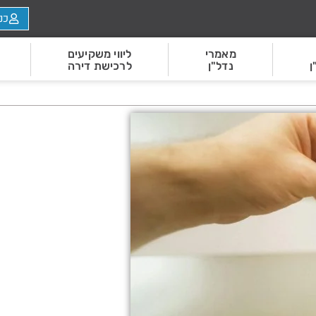
כנ
מאמרי
ליווי משקיעים
ן
נדל"ן
לרכישת דירה