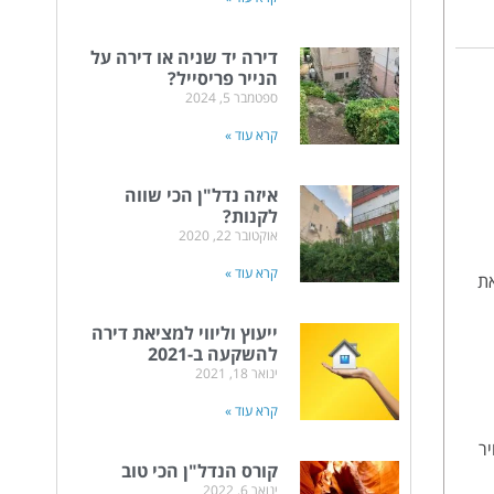
דירה יד שניה או דירה על
הנייר פריסייל?
ספטמבר 5, 2024
קרא עוד »
איזה נדל"ן הכי שווה
לקנות?
אוקטובר 22, 2020
קרא עוד »
ם מוציאים את
ייעוץ וליווי למציאת דירה
להשקעה ב-2021
ינואר 18, 2021
קרא עוד »
ר
קורס הנדל"ן הכי טוב
ינואר 6, 2022