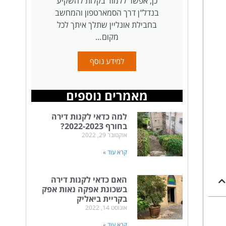
כן, אפשר ללמוד בקלות להשקיע
בנדל"ן דרך הסמארטפון והמחשב
בחבילת אונליין שתלך איתך לכל
מקום…
למידע נוסף
מאמרים נוספים
למה כדאי לקנות דירה
בחורף 2022-2023?
אוקטובר 29, 2022
קרא עוד »
האם כדאי לקנות דירה
בשכונת אפקה נאות אפק
בקריית ביאליק
אוגוסט 14, 2022
קרא עוד »