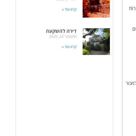
רות
קרא עוד »
ם
דירה להשקעה
אוקטובר 22, 2020
קרא עוד »
– פחות אכפת להם למכור