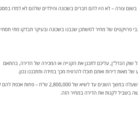
 בשום צורה – לא היו להם חברים בשכונה והילדים שלהם לא למדו במסג
בי פרויקטים של מחיר למשתכן שנבנו בשכונה ובעיקר תבדקו מתי תסתיי
שוק הנדל"ן, עליכם לתכנן את הקנייה או המכירה של הדירה, בהתאם
של מאות דירות ואתם תוכלו להרוויח מכך במידה ותתכננו נכון.
מעבר לכך, זוכי מחיר למשתכן שזכו בדירה במחיר של 1,000,000 ש"ח שעלה במשך השנים עד לשיא של 2,800,000 ש"ח 