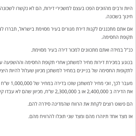
היות ורבים מהזוכים הפכו בעצם למשכירי דירות, הם לא נקשרו לשכונה
חינוך בשכונה.
אם אתם מתכננים לקנות דירת מגורים בעיר מסוימת בישראל, תבררו לג
תקופת החסימה.
כנ"ל במידה ואתם מתכוונים למכור דירה בעיר מסוימת.
בנוגע במכירת דירות מחיר למשתכן אחרי תקופת החסימה וההשפעה על 
לתקופות החסימה של בניינים במחיר למשתכן מכיוון שעלול להיות היצע 
את הדירה ב 2,400,000 או ב 2,300,000 ש"ח, מכיוון שהם לא עבדו קשה בשביל לקנות את הדירה במחיר הזה.
הם פשוט רוצים לקחת את הרווח שהמדינה סידרה להם.
אז מצד אחד תיזהרו מהם ומצד שני תוכלו להרוויח מהם.