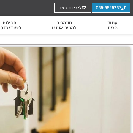
055-5525257
ליצירת קשר
עמוד
מוזמנים
חבילות
הבית
להכיר אותנו
לימודי נדל"