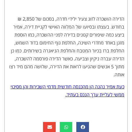
הדירה הושכרה לזוג צעיר ילידי חדרה, בסכום של 2,850 ₪
בחודש. בעצתו ובסיועו של המלווה האישי לקניית דירה, אמיר
ביצע כמה שיפורים קטנים בדירה לפני ההשכרה, כמו הוספת
מזגן באחד מחדרי השינה, החלפת גוף החימום בדוד השמש,
החלפת ברז בכיור המטבח והחלפת הניאגרה בשירותים. כמו כן
הדירה עברה ניקיון וצביעה. כאשר הדירה פורסמה להשכרה,
מתוך 5 אנשים שהגיעו לראות את הדירה, שלושה מהם מיד רצו
אותה.
כעת אמיר נהנה הן מהכנסה חודשית מדמי השכירות והן מסיכוי
ממשי לעליית ערך הנכס בעתיד.