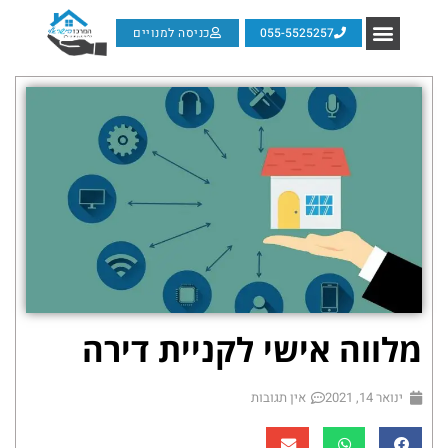
055-5525257
כניסה למנויים
מלווה אישי לקניית דירה
ינואר 14, 2021
אין תגובות