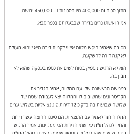
מתוך סכום זה 400,000 היו חסכונות ו – 450,000 ירושה.
אמיר ואשתו גרים בדירה שבבעלותם בכפר סבא.
הסיבה שאמיר חיפש מלווה אישי לקניית דירה היא שהוא מעולם
לא קנה דירה להשקעה.
הוא לא הרגיש מספיק בטוח לשים את כספו בעסקה שהוא לא
מבין בה.
בפגישה הראשונה שלו עם המלווה, אמיר הגדיר את
הקריטריונים שחשובים לו והמלווה יצא לעבודת שטח של
שלושה שבועות בה בדק כ 12 דירות פוטנציאליות בשלוש ערים.
המלווה חזר לאמיר עם התוצאות, הם סיננו החוצה עשר דירות
והחלו לנהל מו"מ על שתי הדירות הכי מעניינות. אמיר הרגיש
בטוח שיש מישהו בעל ידע וניסיון שעומד לצידו בניהול המו"מ