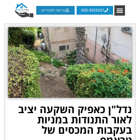
055-5525257
כניסה למנויים
נדל"ן כאפיק השקעה יציב
לאור התנודות במניות
בעקבות המכסים של