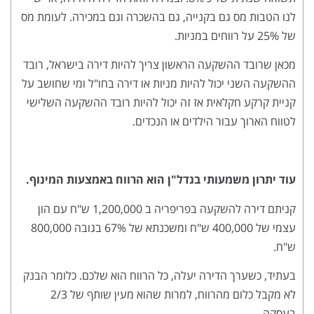
לנו הטבות מס גם בקנייה, גם בהשכרה וגם במכירה. לעומת מס
של 25% על רווחים במניות.
מכאן שרובד ההשקעה הראשון צריך להיות דירה בישראל, רובד
ההשקעה השני יכול להיות מניות או דירה בחו"ל ומי שחושב על
קניית קרקע חקלאית אז זה יכול להיות רובד ההשקעה השלישי
לטווח הארוך עבור הילדים או הנכדים.
עוד יתרון משמעותי בנדל"ן הוא הרווח באמצעות המינוף.
קניתם דירה להשקעה בפריפריה ב 1,200,000 ש"ח עם הון
עצמי של 400,000 ש"ח ומשכנתא של 67% בגובה 800,000
ש"ח.
בעתיד, כשערך הדירה יעלה, כל הרווח הוא שלכם. כלומר הבנק
לא מקבל כלום מהרווח, למרות שהוא מעין שותף של 2/3
בעסקה.