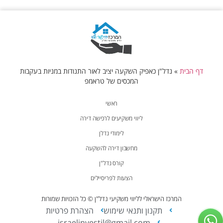
דף הבית
»
נדל"ן כאפיק השקעה יציב לאור התנודות במניות בעקבות
המכסים של טראמפ
ראשי
ליווי משקיעים לרכישה דירה
לימודי נדלן
מחשבון דירה להשקעה
קורס נדל"ן
הצעות לפריסיילים
המרכז הישראלי לליווי משקיעי נדל"ן © כל הזכויות שמורות
תקנון ותנאי שימוש
הצהרת פרטיות
israelinvestil@gmail.com