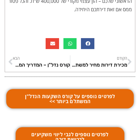
הראשוני שלכם – הון עצמי מקורי של 400,000 ש"ח. והכל פטור
ממס אם זאת דירתכם היחידה.
הקודם
הבא
מכירת דירות מחיר למשתכן אחרי תקופת החסימה וההשפעה על שוק הנדל"ן
קורס נדל"ן – המדריך המלא לצעירים שרוצים לקנות דירה חכמה בישראל
לפרטים נוספים על קורס השקעות הנדל"ן
המשתלם ביותר >>
לפרטים נוספים לגבי ליווי משקיעים
לרכישת דירה