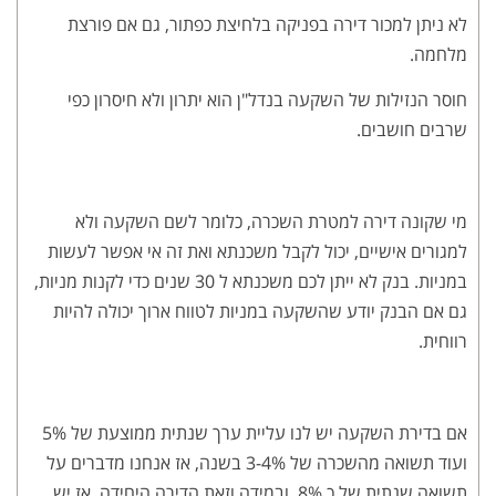
לא ניתן למכור דירה בפניקה בלחיצת כפתור, גם אם פורצת
מלחמה.
חוסר הנזילות של השקעה בנדל"ן הוא יתרון ולא חיסרון כפי
שרבים חושבים.
מי שקונה דירה למטרת השכרה, כלומר לשם השקעה ולא
למגורים אישיים, יכול לקבל משכנתא ואת זה אי אפשר לעשות
במניות. בנק לא ייתן לכם משכנתא ל 30 שנים כדי לקנות מניות,
גם אם הבנק יודע שהשקעה במניות לטווח ארוך יכולה להיות
רווחית.
אם בדירת השקעה יש לנו עליית ערך שנתית ממוצעת של 5%
ועוד תשואה מהשכרה של 3-4% בשנה, אז אנחנו מדברים על
תשואה שנתית של כ 8%. ובמידה וזאת הדירה היחידה, אז יש