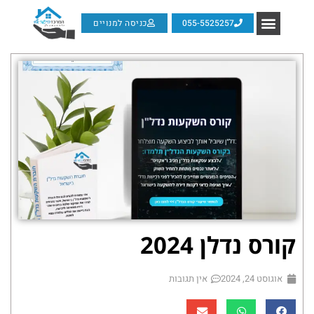
055-5525257
כניסה למנויים
קורס נדלן 2024
אוגוסט 24, 2024
אין תגובות